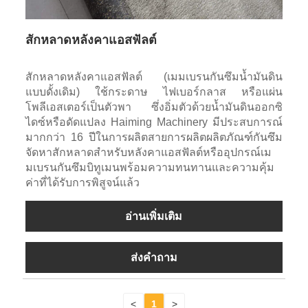
สักหลาดหลังคาแอสฟัลต์
สักหลาดหลังคาแอสฟัลต์ (เมมเบรนกันซึมน้ำมันดิน
แบบดั้งเดิม) ใช้กระดาษ ไฟเบอร์กลาส หรือแผ่น
โพลีเอสเตอร์เป็นตัวพา ซึ่งอิ่มตัวด้วยน้ำมันดินออกซิ
ไดซ์หรือดัดแปลง Haiming Machinery มีประสบการณ์
มากกว่า 16 ปีในการผลิตสายการผลิตผลิตภัณฑ์กันซึม
จัดหาสักหลาดสำหรับหลังคาแอสฟัลต์หรืออุปกรณ์เม
มเบรนกันซึมบิทูเมนพร้อมความทนทานและความคุ้ม
ค่าที่ได้รับการพิสูจน์แล้ว
อ่านเพิ่มเติม
ส่งคำถาม
<
1
>