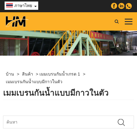
ภาษาไทย
บ้าน
>
สินค้า
>
เมมเบรนกันน้ำเกรด 1
>
เมมเบรนกันน้ำแบบมีกาวในตัว
เมมเบรนกันน้ำแบบมีกาวในตัว