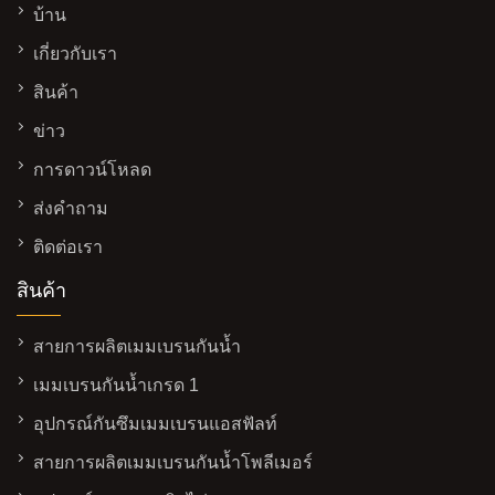
บ้าน
เกี่ยวกับเรา
สินค้า
ข่าว
การดาวน์โหลด
ส่งคำถาม
ติดต่อเรา
สินค้า
สายการผลิตเมมเบรนกันน้ำ
เมมเบรนกันน้ำเกรด 1
อุปกรณ์กันซึมเมมเบรนแอสฟัลท์
สายการผลิตเมมเบรนกันน้ำโพลีเมอร์