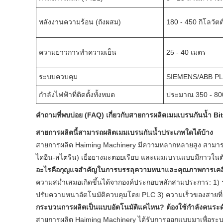
พลังงานความร้อน (ถังผสม)
180 - 450 กิโลวัตต
ความยาวการทำความเย็น
25 - 40 เมตร
ระบบควบคุม
SIEMENS/ABB PLC
กำลังไฟฟ้าที่ติดตั้งทั้งหมด
ประมาณ 350 - 800
คำถามที่พบบ่อย (FAQ) เกี่ยวกับสายการผลิตเมมเบรนกันน้ำ B
สายการผลิตนี้สามารถผลิตเมมเบรนกันน้ำประเภทใดได้บ้าง
สายการผลิต Haiming Machinery มีความหลากหลายสูง สามารถผ
ไดอีน-สไตรีน) เยื่อยางมะตอยเรียบ และเมมเบรนแบบมีกาวในต
อะไรคือกุญแจสำคัญในการบรรลุความหนาและคุณภาพการเคลื
ความสม่ำเสมอเกิดขึ้นได้จากองค์ประกอบหลักสามประการ: 1) ระ
ปรับความหนาอัตโนมัติควบคุมโดย PLC 3) ความเร็วของสายที่
กระบวนการผลิตเป็นแบบอัตโนมัติแค่ไหน? ต้องใช้กำลังคนระ
สายการผลิต Haiming Machinery ได้รับการออกแบบมาเพื่อระบบ