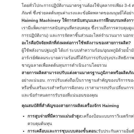
โดยทั่วไปกะการปฏิบัติงานมาตรฐานต้องใช้บุคลากรเพียง 3-4 ค
ภัณฑ์ ซึ่งช่วยลดต้นทุนค่าแรงและข้อผิดพลาดของมนุษย์ได้อย่
Haiming Machinery ให้การสนับสนุนและการฝึกอบรมหลังก
เรามีแพ็คเกจการสนับสนุนที่ครอบคลุม ซึ่งรวมถึงการควบคุมดู
การปฏิบัติงาน) และการจัดหาชิ้นส่วนอะไหล่จำนวนมาก นอกจาก
อะไรคือปัจจัยหลักที่ส่งผลต่อการใช้พลังงานของสายการผลิต?
ผู้ใช้พลังงานปฐมภูมิ ได้แก่ ระบบทำความร้อน/อุณหภูมิด้วย
อาร์เรย์พัดลมระบายความร้อนที่ได้รับการปรับปรุงประสิทธิภา
ชาญฉลาดเพื่อลดต้นทุนการดำเนินงานโดยรวม
สายการผลิตสามารถปรับแต่งตามมาตรฐานภูมิภาคหรือผลิตภัณฑ
อย่างแน่นอน. การปรับแต่งถือเป็นรากฐานสำคัญของบริการของ
หรือชั้นเสริมแรงสำหรับการฝังกลบ เราสามารถปรับเปลี่ยนก
และข้อกำหนดการรับรองที่แน่นอนของคุณ
คุณสมบัติที่สำคัญของสายการผลิตเครื่องจักร Haiming
การสูบจ่ายที่มีความแม่นยำสูง:
เครื่องป้อนแบบกราวิเมตริกห
ควบคุมต้นทุน
การเคลือบและการชุบแบบสองขั้นตอน:
รับประกันความอิ่ม