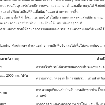
ดแปลงบนวัสดุรองรับโดยมีความหนาและความสม่ำเสมอที่ควบคุมได้ ซึ่งมักป
็ดแร่หรือฟิล์มโพลีเอทิลีนเพื่อป้องกันและต้านทานการลื่น
นหลายชั้นที่ทำให้เมมเบรนแข็งตัวให้มีความหนาและคุณสมบัติทางกายภาพ
่องตามความยาวม้วนที่ระบุ และม้วนให้แน่นเพื่อบรรจุภัณฑ์
ำเนินการ ช่วยให้สามารถตรวจสอบและปรับเปลี่ยนพารามิเตอร์ทั้งหมดได้จ
ing Machinery นำเสนอสายการผลิตที่ปรับแต่งได้เพื่อให้เหมาะกับขนาด
ำเพาะ/ความจุ
คำอธ
ที
ความเร็วที่ปรับได้สำหรับผลิตภัณฑ์ประเภทและค
มม., 2000 มม. (ปรับ
ความกว้างมาตรฐานในการผลิตเมมเบรนสำหรับ
การควบคุมที่แม่นยำสำหรับการผลิตทุกอย่างตั้ง
(รวม)
งานหนัก
เมตร
จากการดำเนินงานตลอด 24 ชั่วโมง 5 วัน ซึ่งบ่งชี้