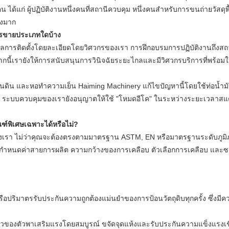
น ได้แก่ ผู้ปฏิบัติงานหนึ่งคนที่สถานีควบคุม หนึ่งคนสำหรับการขนถ่ายว
างมาก
ารขายประเภทใดบ้าง
แลการติดตั้งโดยละเอียดโดยวิศวกรของเรา การฝึกอบรมการปฏิบัติงานถึงสถาน
นี้เรายังให้การสนับสนุนการวินิจฉัยระยะไกลและมีวิศวกรบริการที่พร้อมใ
น้ำมันดิน และหอทำความเย็น Haiming Machinery แก้ไขปัญหานี้โดยใช้ท่อน
พ ระบบควบคุมของเรายังอนุญาตให้ใช้ "โหมดอีโค" ในระหว่างระยะเวลาสแตนด
์พิเศษเฉพาะได้หรือไม่?
เรา ไม่ว่าคุณจะต้องตรงตามมาตรฐาน ASTM, EN หรือมาตรฐานระดับภูมิภาค
ารกำหนดค่าสายการผลิต ความกว้างของการเคลือบ ตัวเลือกการเคลือบ และซ
รือปริมาตรรับประกันความถูกต้องแม่นยำของการป้อนวัตถุดิบทุกครั้ง ซึ่ง
ตัวของตัวพาเสริมแรงโดยสมบูรณ์ ขจัดจุดแห้งและรับประกันความแข็งแรงเชิ