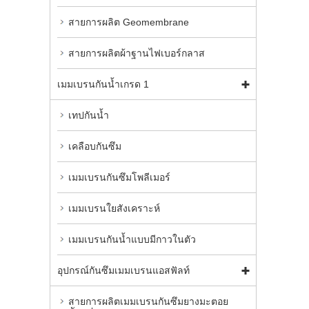
สายการผลิต Geomembrane
สายการผลิตผ้าฐานไฟเบอร์กลาส
เมมเบรนกันน้ำเกรด 1
เทปกันน้ำ
เคลือบกันซึม
เมมเบรนกันซึมโพลีเมอร์
เมมเบรนใยสังเคราะห์
เมมเบรนกันน้ำแบบมีกาวในตัว
อุปกรณ์กันซึมเมมเบรนแอสฟัลท์
สายการผลิตเมมเบรนกันซึมยางมะตอย