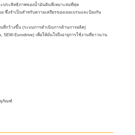
ประสิทธิภาพของน้ำมันดินที่เหมาะสมที่สุด
สมอ ซึ่งจำเป็นสำหรับความเสถียรของเมมเบรนและป้องกัน
ที่กว้างขึ้น (ระบบการดำเนินการด้านการผลิต)
 SEW-Eurodrive) เพื่อให้มั่นใจถึงอายุการใช้งานที่ยาวนาน
ุภัณฑ์