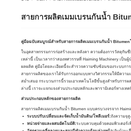
สายการผลิตเมมเบรนกันน้ำ Bit
คู่มือฉบับสมบูรณ์สำหรับ
สายการผลิตเมมเบรนกันน้ำ Bitumen
ในอุตสาหกรรมการก่อสร้างและหลังคา ความต้องการวัสดุกันซ
เหล่านี้ เป็นเวลากว่าสองทศวรรษที่ Haiming Machinery เป็
ผลผลิต คู่มือโดยละเอียดนี้จะสำรวจความซับซ้อนของระบบการผ
สายการผลิตของเราได้รับการออกแบบทางวิศวกรรมให้มีความแม่น
สม่ำเสมอ กระบวนการนี้รวมเอาเทคโนโลยีขั้นสูงสำหรับการผส
ล่างนี้ เราจะแจกแจงส่วนประกอบหลักและพารามิเตอร์ทางเทค
ส่วนประกอบหลักของสายการผลิต
สายการผลิตเมมเบรนกันน้ำ Bitumen แบบครบวงจรจาก Haimin
ระบบปรับเปลี่ยนและจัดเก็บน้ำมันดิน/โพลีเมอร์:
ถังความจุส
หน่วยจ่ายและผสมอัตโนมัติ:
ระบบควบคุมด้วยคอมพิวเตอร์เพื
วัสดุฐานคลี่คลายและสถานีทำความร้อนล่วงหน้า:
จับม้วนเส