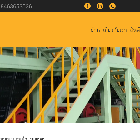
18463653536
บ้าน
เกี่ยวกับเรา
สินค
มมเบรนกันน้ำ Bitumen