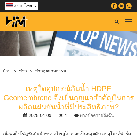
ภาษาไทย
บ้าน
>
ข่าว
>
ข่าวอุตสาหกรรม
เหตุใดอุปกรณ์กันน้ำ HDPE
Geomembrane จึงเป็นกุญแจสำคัญในการ
ผลิตแผ่นกันน้ำที่มีประสิทธิภาพ?
2025-04-09
4
ฝากข้อความถึงฉัน
เมื่อพูดถึงโซลูชั่นกันน้ำขนาดใหญ่ไม่ว่าจะเป็นหลุมฝังกลบอุโมงค์ฟาร์ม