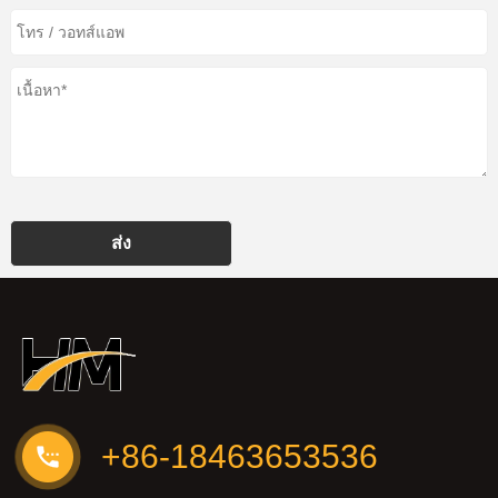
ส่ง
+86-18463653536