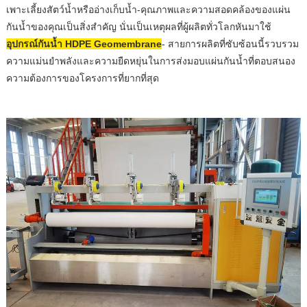
เพาะเลี้ยงสัตว์น้ำหรืออ่างเก็บน้ำ-คุณภาพและความสอดคล้องของแผ่น
กันน้ำของคุณเป็นสิ่งสำคัญ นั่นเป็นเหตุผลที่ผู้ผลิตทั่วโลกหันมาใช้
อุปกรณ์กันน้ำ HDPE Geomembrane
- สายการผลิตที่ซับซ้อนนี้รวบรวม
ความแม่นยำพลังและความยืดหยุ่นในการส่งมอบแผ่นกันน้ำที่ตอบสนอง
ความต้องการของโครงการที่ยากที่สุด