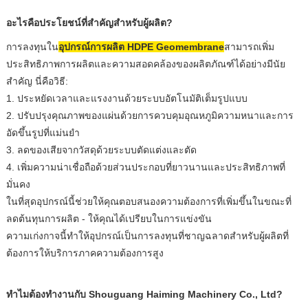
อะไรคือประโยชน์ที่สำคัญสำหรับผู้ผลิต?
การลงทุนใน
อุปกรณ์การผลิต HDPE Geomembrane
สามารถเพิ่ม
ประสิทธิภาพการผลิตและความสอดคล้องของผลิตภัณฑ์ได้อย่างมีนัย
สำคัญ นี่คือวิธี:
1. ประหยัดเวลาและแรงงานด้วยระบบอัตโนมัติเต็มรูปแบบ
2. ปรับปรุงคุณภาพของแผ่นด้วยการควบคุมอุณหภูมิความหนาและการ
อัดขึ้นรูปที่แม่นยำ
3. ลดของเสียจากวัสดุด้วยระบบตัดแต่งและตัด
4. เพิ่มความน่าเชื่อถือด้วยส่วนประกอบที่ยาวนานและประสิทธิภาพที่
มั่นคง
ในที่สุดอุปกรณ์นี้ช่วยให้คุณตอบสนองความต้องการที่เพิ่มขึ้นในขณะที่
ลดต้นทุนการผลิต - ให้คุณได้เปรียบในการแข่งขัน
ความเก่งกาจนี้ทำให้อุปกรณ์เป็นการลงทุนที่ชาญฉลาดสำหรับผู้ผลิตที่
ต้องการให้บริการภาคความต้องการสูง
ทำไมต้องทำงานกับ Shouguang Haiming Machinery Co., Ltd?