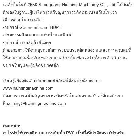
ก่อตั้งขึ้นในปี 2550 Shouguang Haiming Machinery Co., Ltd. ได้จัดตั้ง
ตัวเองในฐานะผู้นำในการแก้ปัญหาการผลิตเมมเบรนกันน้ำ เรา
เชี่ยวชาญในการผลิต:
·อุปกรณ์ Geomembrane HDPE
·สายการผลิตเมมเบรนกันน้ำแอสฟัลต์
·อุปกรณ์การผลิตผ้าที่ไม่ทอ
ด้วยอายุการใช้งานอุปกรณ์ยาวระบบประหยัดพลังงานและการควบคุมที่
ใช้งานง่ายเครื่องจักรของเราถูกสร้างขึ้นเพื่อรองรับทั้งการดำเนินงาน
ขนาดใหญ่และผู้ผลิตขนาดเล็ก
เรียนรู้เพิ่มเติมเกี่ยวกับสายผลิตภัณฑ์ที่สมบูรณ์ของเรา:
www.haimingmachine.com
ต้องการการสนับสนุนทางเทคนิคหรือใบเสนอราคา? ส่งอีเมลถึงเรา
ที่
haiming@haimingmachine.com
ก่อนหน้า:
อะไรทำให้การผลิตเมมเบรนกันน้ำ PVC เป็นสิ่งที่น่าอัศจรรย์สำหรับ